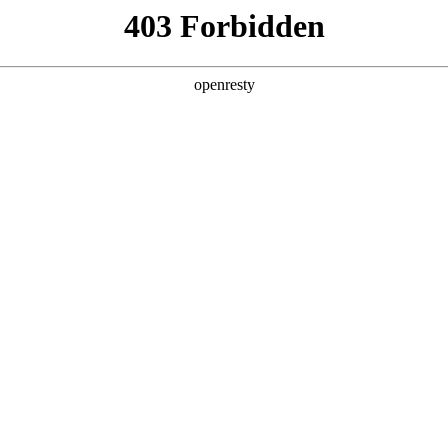
产品及服务
行业解决方案
合作伙伴
投资者关系