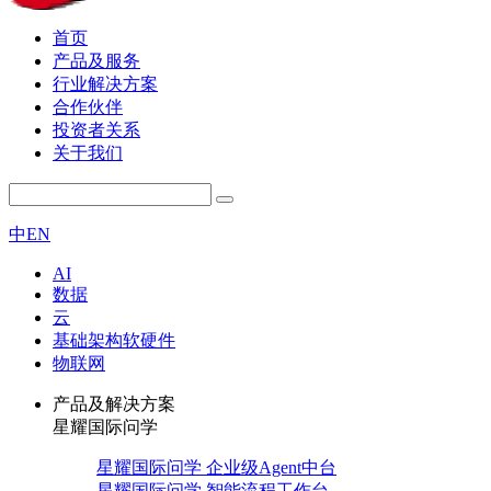
首页
产品及服务
行业解决方案
合作伙伴
投资者关系
关于我们
中
EN
AI
数据
云
基础架构软硬件
物联网
产品及解决方案
星耀国际问学
星耀国际问学 企业级Agent中台
星耀国际问学 智能流程工作台