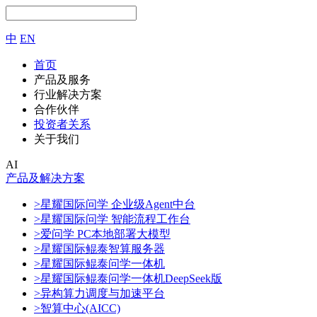
中
EN
首页
产品及服务
行业解决方案
合作伙伴
投资者关系
关于我们
AI
产品及解决方案
>星耀国际问学 企业级Agent中台
>星耀国际问学 智能流程工作台
>爱问学 PC本地部署大模型
>星耀国际鲲泰智算服务器
>星耀国际鲲泰问学一体机
>星耀国际鲲泰问学一体机DeepSeek版
>异构算力调度与加速平台
>智算中心(AICC)