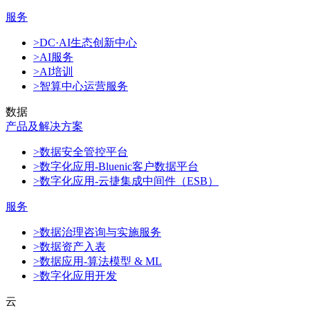
服务
>DC·AI生态创新中心
>AI服务
>AI培训
>智算中心运营服务
数据
产品及解决方案
>数据安全管控平台
>数字化应用-Bluenic客户数据平台
>数字化应用-云捷集成中间件（ESB）
服务
>数据治理咨询与实施服务
>数据资产入表
>数据应用-算法模型 & ML
>数字化应用开发
云