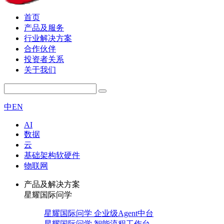
首页
产品及服务
行业解决方案
合作伙伴
投资者关系
关于我们
中
EN
AI
数据
云
基础架构软硬件
物联网
产品及解决方案
星耀国际问学
星耀国际问学 企业级Agent中台
星耀国际问学 智能流程工作台