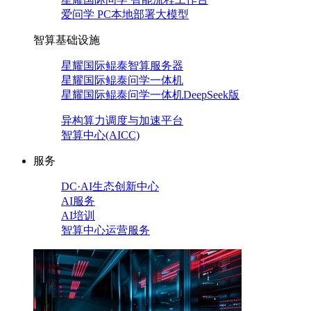
爱问学 PC本地部署大模型
智算基础设施
星耀国际鲲泰智算服务器
星耀国际鲲泰问学一体机
星耀国际鲲泰问学一体机DeepSeek版
异构算力调度与加速平台
智算中心(AICC)
服务
DC·AI生态创新中心
AI服务
AI培训
智算中心运营服务