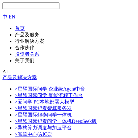
中
EN
首页
产品及服务
行业解决方案
合作伙伴
投资者关系
关于我们
AI
产品及解决方案
>星耀国际问学 企业级Agent中台
>星耀国际问学 智能流程工作台
>爱问学 PC本地部署大模型
>星耀国际鲲泰智算服务器
>星耀国际鲲泰问学一体机
>星耀国际鲲泰问学一体机DeepSeek版
>异构算力调度与加速平台
>智算中心(AICC)