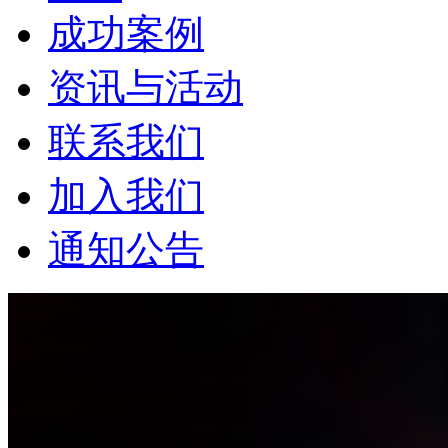
成功案例
资讯与活动
联系我们
加入我们
通知公告